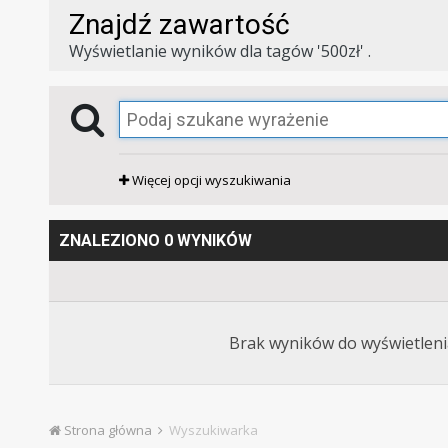
Znajdź zawartość
Wyświetlanie wyników dla tagów '500zł' .
Więcej opcji wyszukiwania
ZNALEZIONO 0 WYNIKÓW
Brak wyników do wyświetlenia
Strona główna
Wyszukiwarka