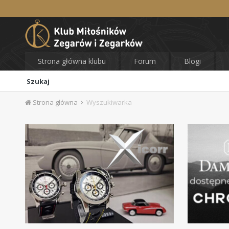
Strona główna klubu
Forum
Blogi
Szukaj
Strona główna
Wyszukiwarka