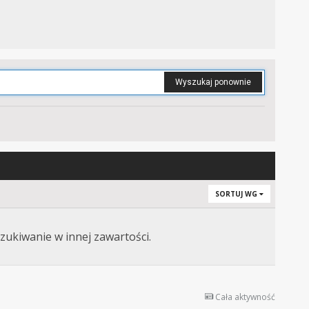
Wyszukaj ponownie
SORTUJ WG
zukiwanie w innej zawartości.
Cała aktywność