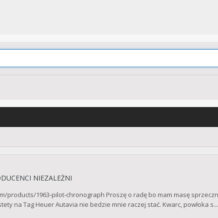
DUCENCI NIEZALEŻNI
m/products/1963-pilot-chronograph Proszę o radę bo mam masę sprzeczny
stety na Tag Heuer Autavia nie bedzie mnie raczej stać. Kwarc, powłoka s...