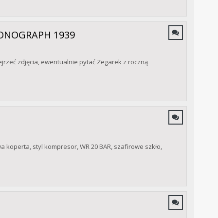
RONOGRAPH 1939
rzeć zdjęcia, ewentualnie pytać Zegarek z roczną
 koperta, styl kompresor, WR 20 BAR, szafirowe szkło,