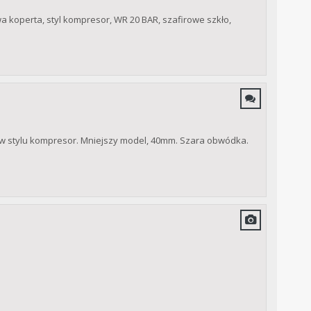
 koperta, styl kompresor, WR 20 BAR, szafirowe szkło,
w stylu kompresor. Mniejszy model, 40mm. Szara obwódka.