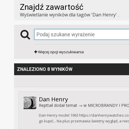
Znajdź zawartość
Wyświetlanie wyników dla tagów 'Dan Henry' .
Więcej opcji wyszukiwania
ZNALEZIONO 8 WYNIKÓW
Dan Henry
Repttail
dodał temat → w
MICROBRANDY I PRO
Dan Henry model 1963 https://danhenrywatches.co
go kupić... Na plus przemawia świetny wygląd, a nie