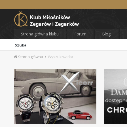
Strona główna klubu
Forum
Blogi
Szukaj
Strona główna
Wyszukiwarka