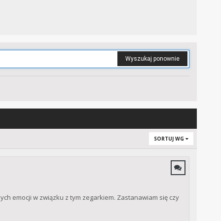
Wyszukaj ponownie
SORTUJ WG
ch emocji w związku z tym zegarkiem. Zastanawiam się czy