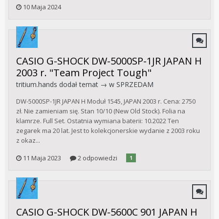
10 Maja 2024
CASIO G-SHOCK DW-5000SP-1JR JAPAN H
2003 r. "Team Project Tough"
tritium.hands
dodał temat → w
SPRZEDAM
DW-5000SP-1JR JAPAN H Moduł 1545, JAPAN 2003 r. Cena: 2750
zł. Nie zamieniam się. Stan 10/10 (New Old Stock). Folia na
klamrze. Full Set. Ostatnia wymiana baterii: 10.2022 Ten
zegarek ma 20 lat. Jest to kolekcjonerskie wydanie z 2003 roku
z okaz...
11 Maja 2023
2 odpowiedzi
1
CASIO G-SHOCK DW-5600C 901 JAPAN H