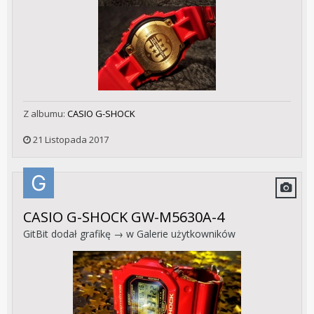
Z albumu:
CASIO G-SHOCK
21 Listopada 2017
CASIO G-SHOCK GW-M5630A-4
GitBit
dodał grafikę → w
Galerie użytkowników