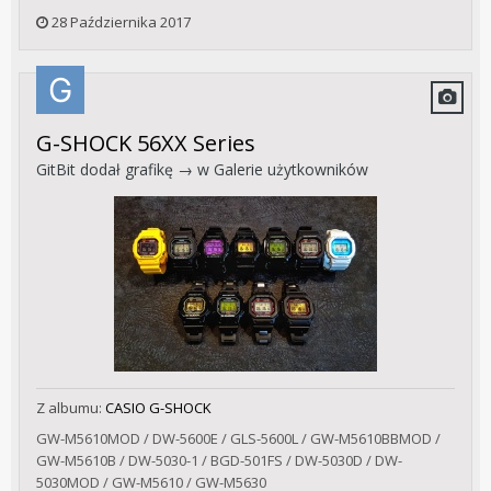
28 Października 2017
G-SHOCK 56XX Series
GitBit
dodał grafikę → w
Galerie użytkowników
Z albumu:
CASIO G-SHOCK
GW-M5610MOD / DW-5600E / GLS-5600L / GW-M5610BBMOD /
GW-M5610B / DW-5030-1 / BGD-501FS / DW-5030D / DW-
5030MOD / GW-M5610 / GW-M5630