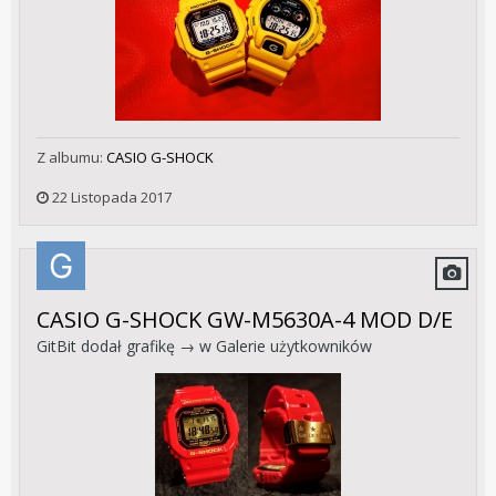
Z albumu:
CASIO G-SHOCK
22 Listopada 2017
CASIO G-SHOCK GW-M5630A-4 MOD D/E
GitBit
dodał grafikę → w
Galerie użytkowników