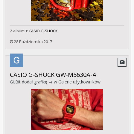
Z albumu:
CASIO G-SHOCK
28 Października 2017
CASIO G-SHOCK GW-M5630A-4
GitBit
dodał grafikę → w
Galerie użytkowników