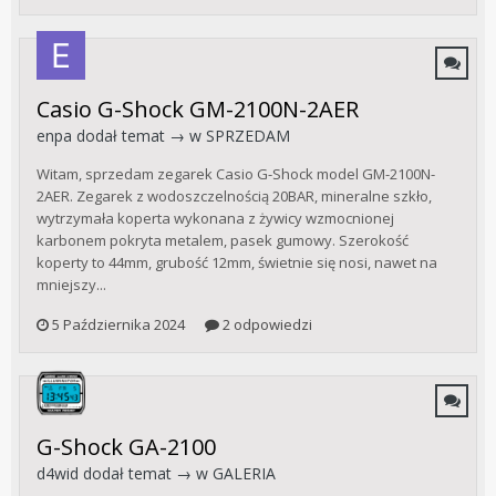
Casio G-Shock GM-2100N-2AER
enpa
dodał temat → w
SPRZEDAM
Witam, sprzedam zegarek Casio G-Shock model GM-2100N-
2AER. Zegarek z wodoszczelnością 20BAR, mineralne szkło,
wytrzymała koperta wykonana z żywicy wzmocnionej
karbonem pokryta metalem, pasek gumowy. Szerokość
koperty to 44mm, grubość 12mm, świetnie się nosi, nawet na
mniejszy...
5 Października 2024
2 odpowiedzi
G-Shock GA-2100
d4wid
dodał temat → w
GALERIA