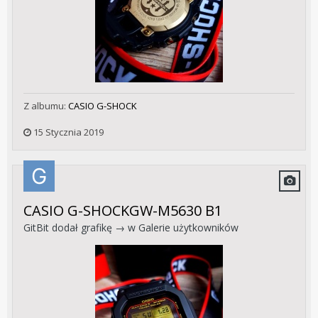
Z albumu:
CASIO G-SHOCK
15 Stycznia 2019
CASIO G-SHOCKGW-M5630 B1
GitBit
dodał grafikę → w
Galerie użytkowników