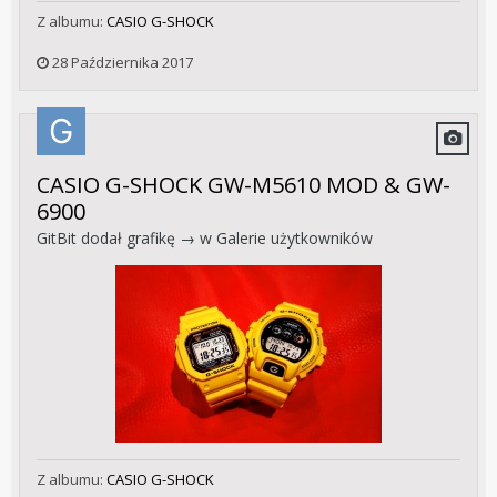
Z albumu:
CASIO G-SHOCK
28 Października 2017
CASIO G-SHOCK GW-M5610 MOD & GW-
6900
GitBit
dodał grafikę → w
Galerie użytkowników
Z albumu:
CASIO G-SHOCK