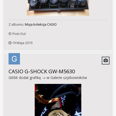
Z albumu:
Moja kolekcja CASIO
© Piotr Dul
19 Maja 2019
CASIO G-SHOCK GW-M5630
GitBit
dodał grafikę → w
Galerie użytkowników