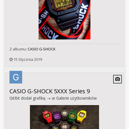
Z albumu:
CASIO G-SHOCK
15 Stycznia 2019
CASIO G-SHOCK 5XXX Series 9
GitBit
dodał grafikę → w
Galerie użytkowników