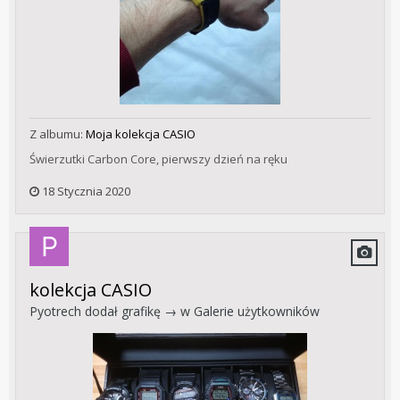
Z albumu:
Moja kolekcja CASIO
Świerzutki Carbon Core, pierwszy dzień na ręku
18 Stycznia 2020
kolekcja CASIO
Pyotrech
dodał grafikę → w
Galerie użytkowników