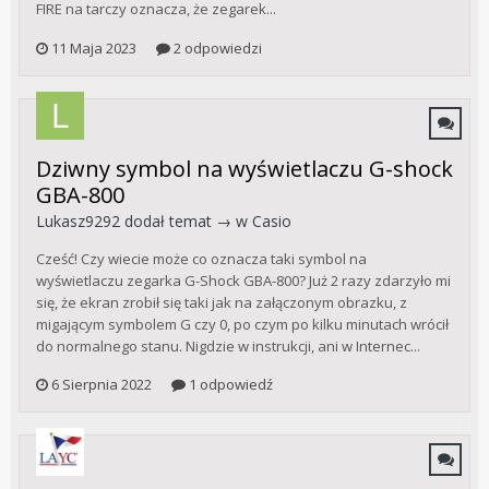
FIRE na tarczy oznacza, że zegarek...
11 Maja 2023
2 odpowiedzi
Dziwny symbol na wyświetlaczu G-shock
GBA-800
Lukasz9292
dodał temat → w
Casio
Cześć! Czy wiecie może co oznacza taki symbol na
wyświetlaczu zegarka G-Shock GBA-800? Już 2 razy zdarzyło mi
się, że ekran zrobił się taki jak na załączonym obrazku, z
migającym symbolem G czy 0, po czym po kilku minutach wrócił
do normalnego stanu. Nigdzie w instrukcji, ani w Internec...
6 Sierpnia 2022
1 odpowiedź