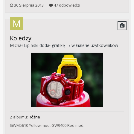
30 Sierpnia 2013
47 odpowiedzi
Koledzy
Michał Lipiński
dodał grafikę → w
Galerie użytkowników
Z albumu:
Różne
GWM5610 Yellow mod, GW9400 Red mod.