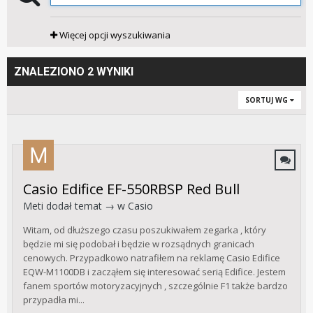
Więcej opcji wyszukiwania
ZNALEZIONO 2 WYNIKI
SORTUJ WG
Casio Edifice EF-550RBSP Red Bull
Meti
dodał temat → w
Casio
Witam, od dłuższego czasu poszukiwałem zegarka , który
będzie mi się podobał i będzie w rozsądnych granicach
cenowych. Przypadkowo natrafiłem na reklamę Casio Edifice
EQW-M1100DB i zacząłem się interesować serią Edifice. Jestem
fanem sportów motoryzacyjnych , szczególnie F1 także bardzo
przypadła mi...