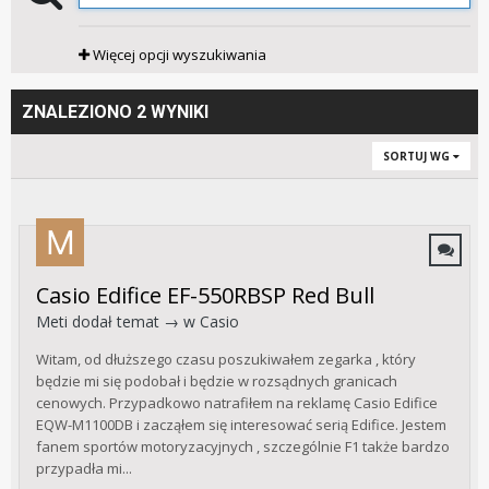
Więcej opcji wyszukiwania
ZNALEZIONO 2 WYNIKI
SORTUJ WG
Casio Edifice EF-550RBSP Red Bull
Meti
dodał temat → w
Casio
Witam, od dłuższego czasu poszukiwałem zegarka , który
będzie mi się podobał i będzie w rozsądnych granicach
cenowych. Przypadkowo natrafiłem na reklamę Casio Edifice
EQW-M1100DB i zacząłem się interesować serią Edifice. Jestem
fanem sportów motoryzacyjnych , szczególnie F1 także bardzo
przypadła mi...