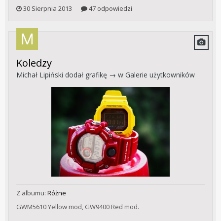
30 Sierpnia 2013
47 odpowiedzi
Koledzy
Michał Lipiński
dodał grafikę → w
Galerie użytkowników
Z albumu:
Różne
GWM5610 Yellow mod, GW9400 Red mod.