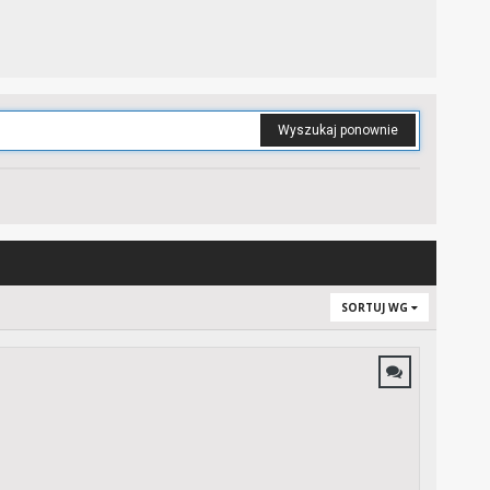
Wyszukaj ponownie
SORTUJ WG