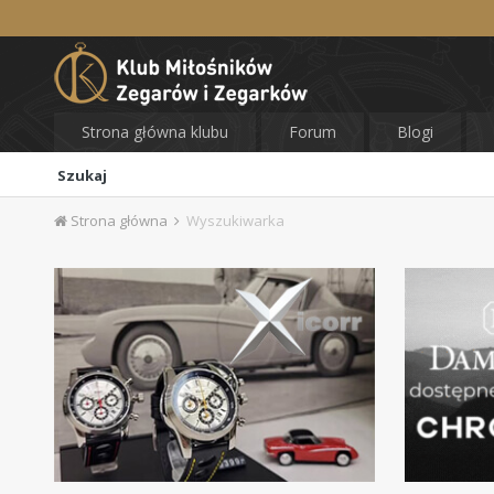
Strona główna klubu
Forum
Blogi
Szukaj
Strona główna
Wyszukiwarka