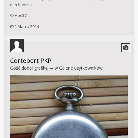
mechanizm.
© Hos57
2 Marca 2014
Cortebert PKP
Gość dodał grafikę → w
Galerie użytkowników