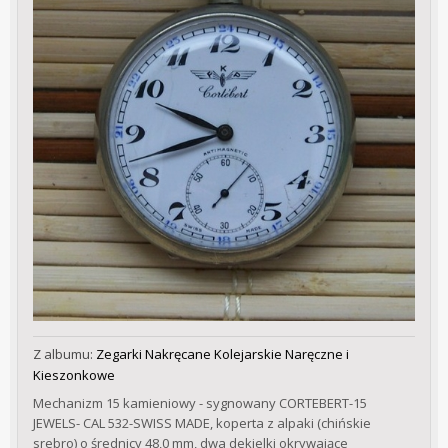
Z albumu:
Zegarki Nakręcane Kolejarskie Naręczne i
Kieszonkowe
Mechanizm 15 kamieniowy - sygnowany CORTEBERT-15
JEWELS- CAL 532-SWISS MADE, koperta z alpaki (chińskie
srebro) o średnicy 48,0 mm, dwa dekielki okrywające