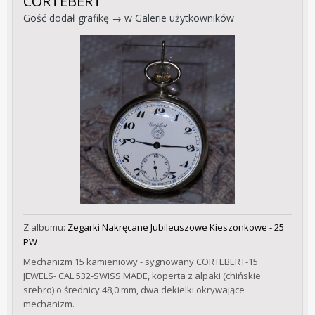
CORTEBERT
Gość dodał grafikę → w
Galerie użytkowników
Z albumu:
Zegarki Nakręcane Jubileuszowe Kieszonkowe - 25
PW
Mechanizm 15 kamieniowy - sygnowany CORTEBERT-15
JEWELS- CAL 532-SWISS MADE, koperta z alpaki (chińskie
srebro) o średnicy 48,0 mm, dwa dekielki okrywające
mechanizm.