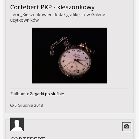
Cortebert PKP - kieszonkowy
Leon_Kieszonkowiec
dodał grafikę → w
Galerie
użytkowników
Z albumu:
Zegarki po służbie
5 Grudnia 2018