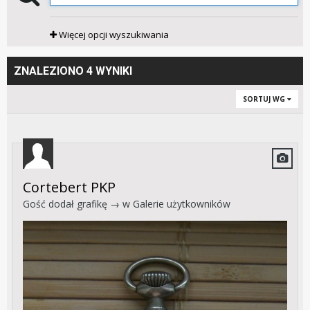
Więcej opcji wyszukiwania
ZNALEZIONO 4 WYNIKI
SORTUJ WG
Cortebert PKP
Gość dodał grafikę → w
Galerie użytkowników