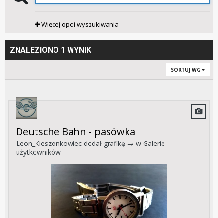
Więcej opcji wyszukiwania
ZNALEZIONO 1 WYNIK
SORTUJ WG
Deutsche Bahn - pasówka
Leon_Kieszonkowiec
dodał grafikę → w
Galerie
użytkowników