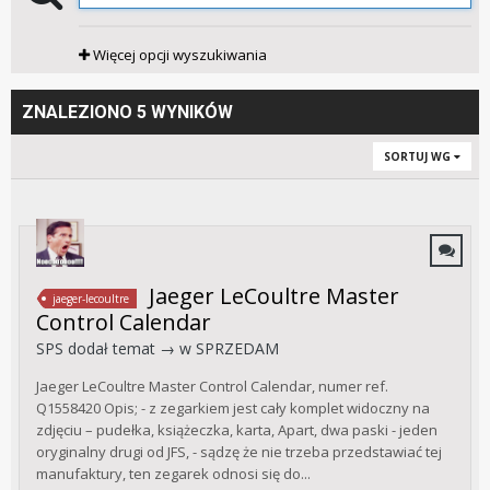
Więcej opcji wyszukiwania
ZNALEZIONO 5 WYNIKÓW
SORTUJ WG
Jaeger LeCoultre Master
jaeger-lecoultre
Control Calendar
SPS
dodał temat → w
SPRZEDAM
Jaeger LeCoultre Master Control Calendar, numer ref.
Q1558420 Opis; - z zegarkiem jest cały komplet widoczny na
zdjęciu – pudełka, książeczka, karta, Apart, dwa paski - jeden
oryginalny drugi od JFS, - sądzę że nie trzeba przedstawiać tej
manufaktury, ten zegarek odnosi się do...