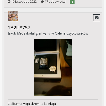
10 Listopada 2022
17 odpowiedzi
2
1B2U8757
Jakub Mróz
dodał grafikę → w
Galerie użytkowników
Z albumu:
Moja skromna kolekcja