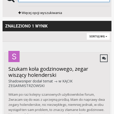
Więcej opcji wyszukiwania
ZNALEZIONO 1 WYNIK
SORTUJ WG
Szukam koła godzinowego, zegar
wiszący holenderski
Shadowsniper
dodał temat → w
KĄCIK
ZEGARMISTRZOWSKI
Witam po raz kolejny szanownych użytkowników forum,
Zwracam się do was z uprzejmą prośbą. Mam do naprawy dwa
zegary holenderskie, nic niezwykłego, niemniej jednak, w obu
wystąpił ten sam problem, to znaczy złamane koło godzinowe.