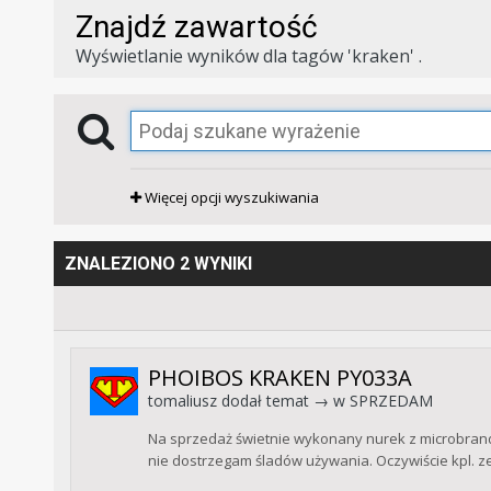
Znajdź zawartość
Wyświetlanie wyników dla tagów 'kraken' .
Więcej opcji wyszukiwania
ZNALEZIONO 2 WYNIKI
PHOIBOS KRAKEN PY033A
tomaliusz
dodał temat → w
SPRZEDAM
Na sprzedaż świetnie wykonany nurek z microbrandu
nie dostrzegam śladów używania. Oczywiście kpl. 