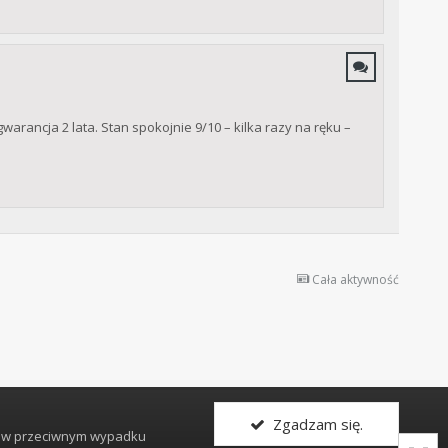
ancja 2 lata. Stan spokojnie 9/10 – kilka razy na ręku –
Cała aktywność
Zgadzam się.
, w przeciwnym wypadku