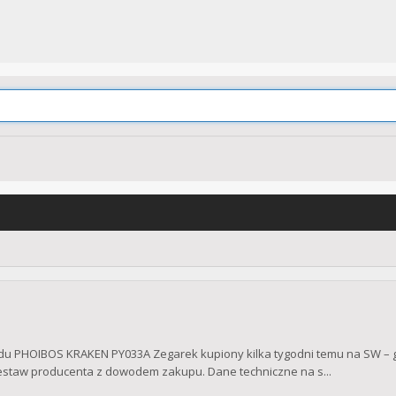
 PHOIBOS KRAKEN PY033A Zegarek kupiony kilka tygodni temu na SW – gwar
zestaw producenta z dowodem zakupu. Dane techniczne na s...