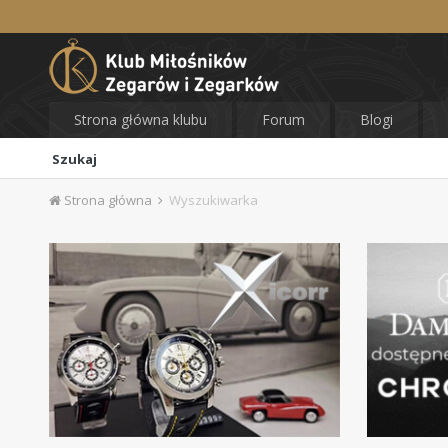
Strona główna klubu
Forum
Blogi
Szukaj
Strona główna
Wyszukiwarka