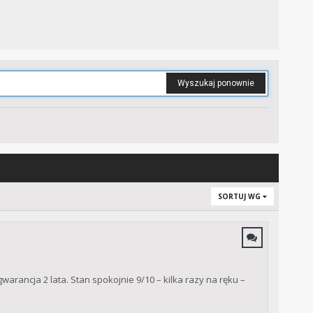
Wyszukaj ponownie
SORTUJ WG
ancja 2 lata. Stan spokojnie 9/10 – kilka razy na ręku –