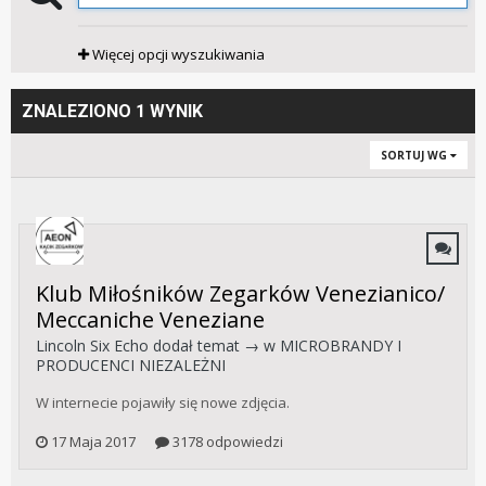
Więcej opcji wyszukiwania
ZNALEZIONO 1 WYNIK
SORTUJ WG
Klub Miłośników Zegarków Venezianico/
Meccaniche Veneziane
Lincoln Six Echo
dodał temat → w
MICROBRANDY I
PRODUCENCI NIEZALEŻNI
W internecie pojawiły się nowe zdjęcia.
17 Maja 2017
3178 odpowiedzi