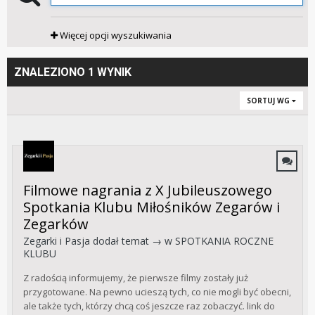
Więcej opcji wyszukiwania
ZNALEZIONO 1 WYNIK
SORTUJ WG
Filmowe nagrania z X Jubileuszowego
Spotkania Klubu Miłośników Zegarów i
Zegarków
Zegarki i Pasja
dodał temat → w
SPOTKANIA ROCZNE
KLUBU
Z radością informujemy, że pierwsze filmy zostały już
przygotowane. Na pewno ucieszą tych, co nie mogli być obecni,
ale także tych, którzy chcą coś jeszcze raz zobaczyć. link do