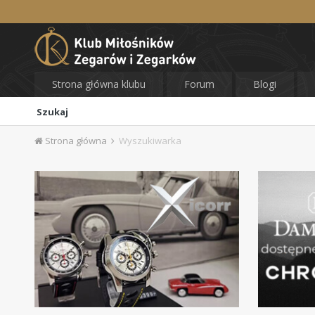
Strona główna klubu
Forum
Blogi
Szukaj
Strona główna
Wyszukiwarka