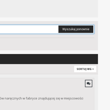
Wyszukaj ponownie
SORTUJ WG
ków naręcznych w fabryce znajdującej się w miejscowości