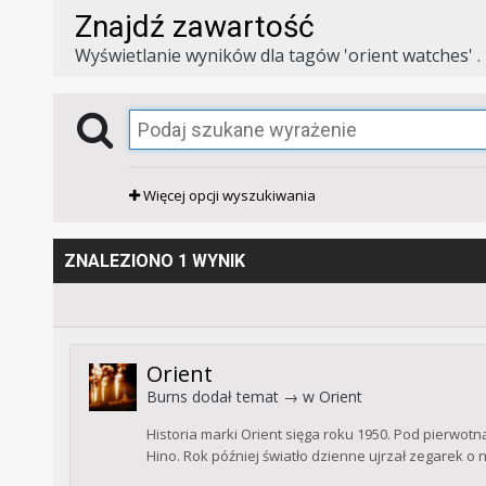
Znajdź zawartość
Wyświetlanie wyników dla tagów 'orient watches' .
Więcej opcji wyszukiwania
ZNALEZIONO 1 WYNIK
Orient
Burns
dodał temat → w
Orient
Historia marki Orient sięga roku 1950. Pod pierwot
Hino. Rok później światło dzienne ujrzał zegarek o 