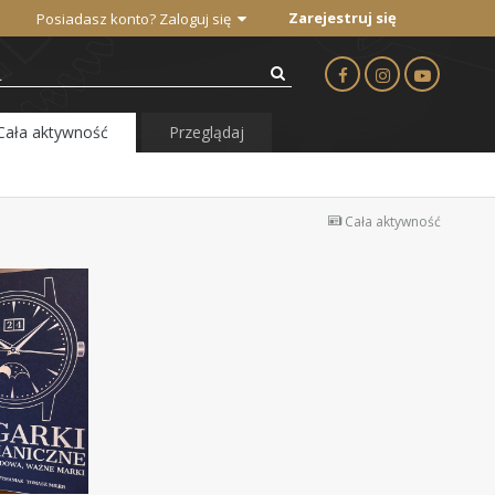
Zarejestruj się
Posiadasz konto? Zaloguj się
Cała aktywność
Przeglądaj
Cała aktywność