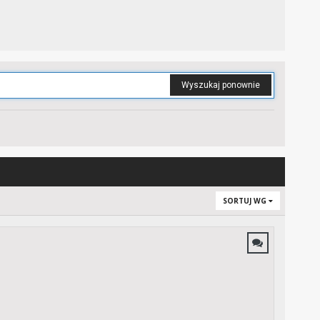
Wyszukaj ponownie
SORTUJ WG