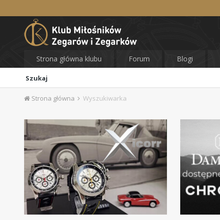
Strona główna klubu
Forum
Blogi
Szukaj
Strona główna
Wyszukiwarka