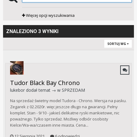
Więcej opcji wyszukiwania
ZNALEZIONO 3 WYNIKI
SORTUJ WG
Tudor Black Bay Chrono
lukebor
dodał temat → w
SPRZEDAM
Na sprzedaż świetny model Tudora - Chrono. Wersja na pasku.
Zegarek z 02.2020r. więc jeszcze długo na gwarancji. Pełny
komplet. Stan - 9/10 - jakieś delikatne ryski mankietowe, nic
poważnego. Tylko sprzedaż. Możliwy odbiór osobisty
Kielce/Wa-wa/czasem inne miasta. Cena...
12 Sierpnia 2021
6 odpowiedzi