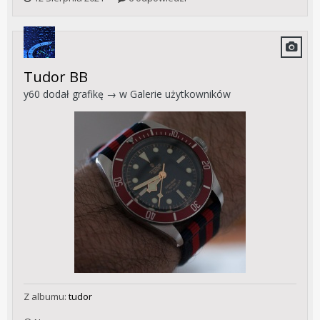
Tudor BB
y60
dodał grafikę → w
Galerie użytkowników
Z albumu:
tudor