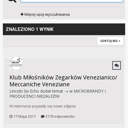
Więcej opcji wyszukiwania
ZNALEZIONO 1 WYNIK
SORTUJ WG
Klub Miłośników Zegarków Venezianico/
Meccaniche Veneziane
Lincoln Six Echo
dodał temat → w
MICROBRANDY I
PRODUCENCI NIEZALEŻNI
W internecie pojawiły się nowe zdjęcia.
17 Maja 2017
3179 odpowiedzi