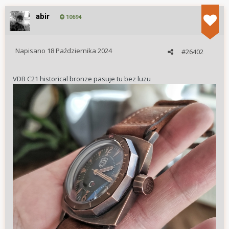
abir
10694
Napisano
18 Października 2024
#26402
VDB C21 historical bronze pasuje tu bez luzu