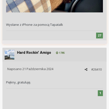
Wysłane z iPhone za pomocą Tapatalk
27
Hard Rockin' Amigo
1785
Napisano
21 Października 2024
#26410
Piękny, gratuluję.
1