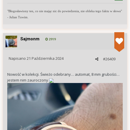
"Błogosławiony ten, co nie mając nic do powiedzenia, nie obleka tego faktu w słowa"
- Julian Tuwim.
Sajmonm
2919
Napisano
21 Października 2024
#26409
Nowość w kolekcji. Świeżo odebrany… automat, 8 mm grubości…
jestem nim zauroczony