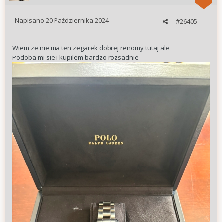
Napisano
20 Października 2024
#26405
Wiem ze nie ma ten zegarek dobrej renomy tutaj ale
Podoba mi sie i kupilem bardzo rozsadnie