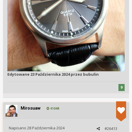
Edytowane
23 Października 2024
przez bubulin
9
Mirosuaw
41048
Napisano
28 Października 2024
#26413