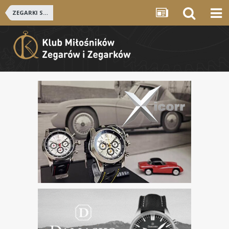
ZEGARKI SZWAJCARSKIE i NIEMIECKIE