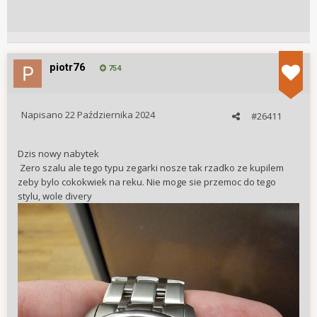
piotr76
754
Napisano
22 Października 2024
#26411
Dzis nowy nabytek
Zero szalu ale tego typu zegarki nosze tak rzadko ze kupilem
zeby bylo cokokwiek na reku. Nie moge sie przemoc do tego
stylu, wole divery