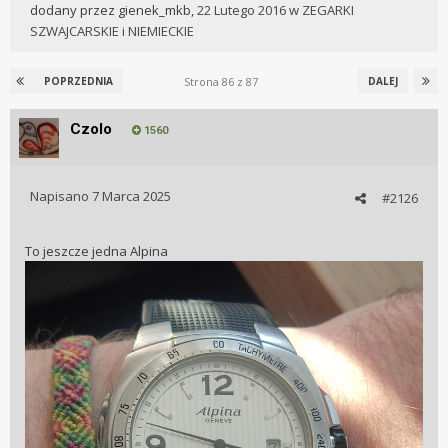
dodany przez
gienek_mkb
,
22 Lutego 2016
w
ZEGARKI
SZWAJCARSKIE i NIEMIECKIE
Strona 86 z 87
POPRZEDNIA
DALEJ
Czolo
1560
Napisano
7 Marca 2025
#2126
To jeszcze jedna Alpina