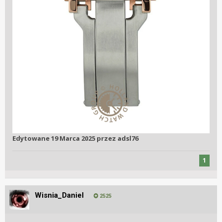
Edytowane
19 Marca 2025
przez adsl76
1
Wisnia_Daniel
2525