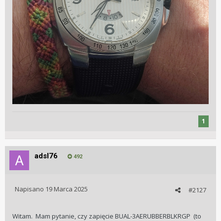
1
adsl76
492
Napisano
19 Marca 2025
#2127
Witam. Mam pytanie, czy zapięcie BUAL-3AERUBBERBLKRGP (to