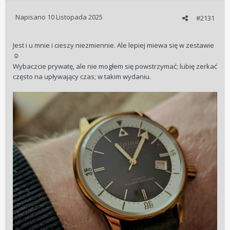
Napisano
10 Listopada 2025
#2131
Jest i u mnie i cieszy niezmiennie. Ale lepiej miewa się w zestawie
☺️
Wybaczcie prywatę, ale nie mogłem się powstrzymać; lubię zerkać
często na upływający czas; w takim wydaniu.