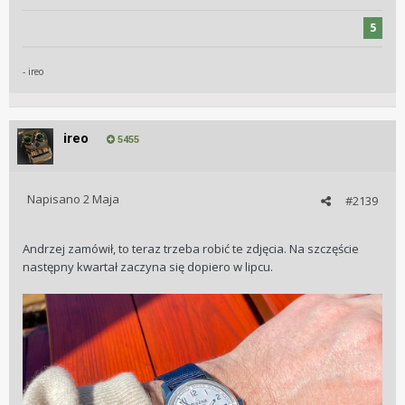
5
- ireo
ireo
5455
Napisano
2 Maja
#2139
Andrzej zamówił, to teraz trzeba robić te zdjęcia. Na szczęście
następny kwartał zaczyna się dopiero w lipcu.