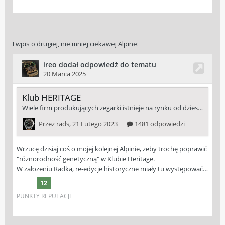
I wpis o drugiej, nie mniej ciekawej Alpine: