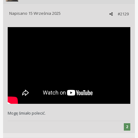
Napisano
15 Września 2025
#2129
Mogę śmiało polecić.
2