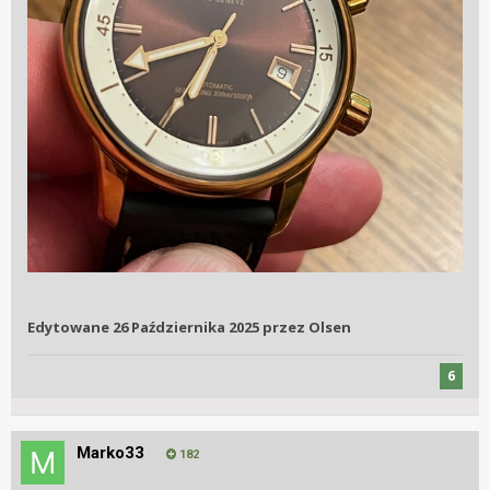
Edytowane
26 Października 2025
przez Olsen
6
Marko33
182