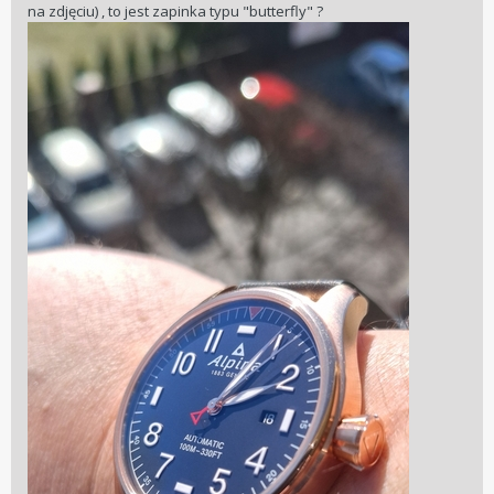
na zdjęciu) , to jest zapinka typu "butterfly" ?