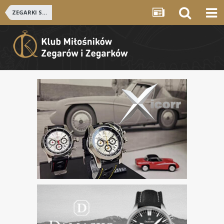
ZEGARKI SZWAJCARSKIE i NIEMIECKIE