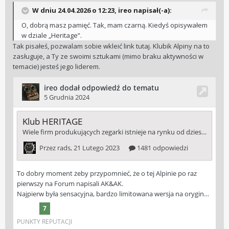
W dniu 24.04.2026 o 12:23,
ireo
napisał(-a):
O, dobrą masz pamięć. Tak, mam czarną. Kiedyś opisywałem
w dziale „Heritage”.
Tak pisałeś, pozwalam sobie wkleić link tutaj. Klubik Alpiny na to
zasługuje, a Ty ze swoimi sztukami (mimo braku aktywności w
temacie) jesteś jego liderem.