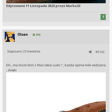
Edytowane
11 Listopada 2025
przez Marko33
7
Olsen
499
Napisano
23 Kwietnia
#2132
Elo , ma może ktoś z Was takie cudo ? , każda opinia mile widziana
, dzięki