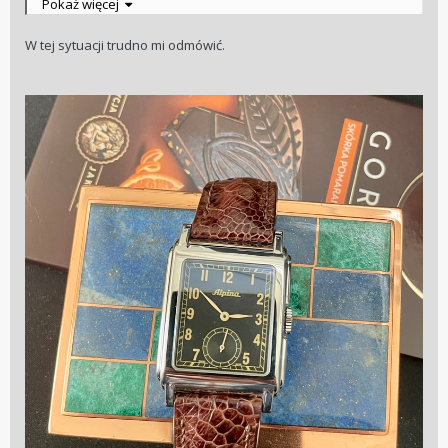
Pokaż więcej
W tej sytuacji trudno mi odmówić.