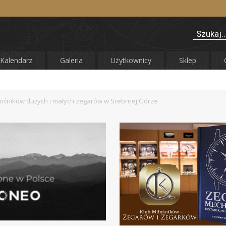
Kalendarz
Galeria
Użytkownicy
Sklep
łośników dużych i małych zegarów w Srebrnej Górze