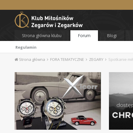
Strona główna klubu
Forum
Blogi
Regulamin
Strona główna
FORA TEMATYCZNE
ZEGARY
Spotkanie mi