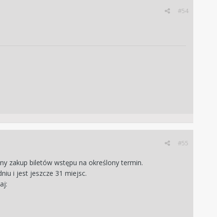
#54
#55
ny zakup biletów wstępu na określony termin.
iu i jest jeszcze 31 miejsc.
aj: