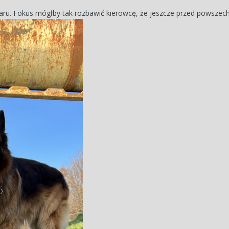
karu. Fokus mógłby tak rozbawić kierowcę, że jeszcze przed powsze