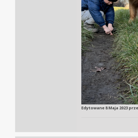
Edytowane
8 Maja 2023
prze