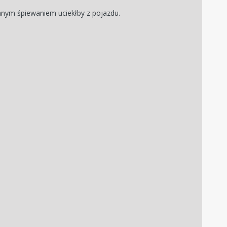
chnym śpiewaniem uciekłby z pojazdu.