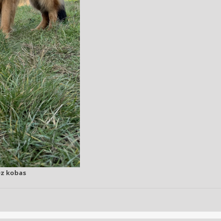
z kobas