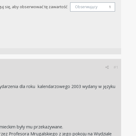
uj się, aby obserwować tę zawartość
Obserwujący
1
#1
darzenia dla roku
kalendarzowego 2003 wydany w języku
iemieckim były mu przekazywane.
przez Profesora Mrugalskiego z jego pokoju na Wydziale