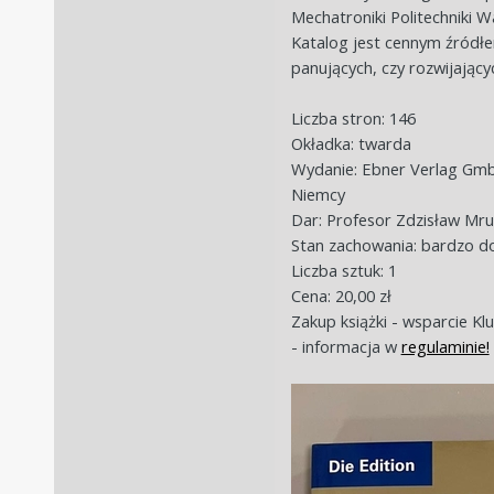
Mechatroniki Politechniki W
Katalog jest cennym źródł
panujących, czy rozwijający
Liczba stron: 146
Okładka: twarda
Wydanie: Ebner Verlag Gm
Niemcy
Dar: Profesor Zdzisław Mru
Stan zachowania: bardzo d
Liczba sztuk: 1
Cena: 20,00 zł
Zakup książki - wsparcie Kl
- informacja w
regulaminie!