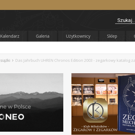
Kalendarz
Galeria
Użytkownicy
Sklep
siążki