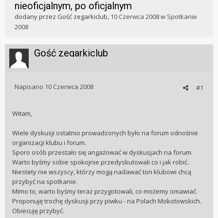
nieoficjalnym, po oficjalnym
dodany przez
Gość zegarkiclub
,
10 Czerwca 2008
w
Spotkanie
2008
Gość zegarkiclub
Napisano
10 Czerwca 2008
#1
Witam,
Wiele dyskusji ostatnio prowadzonych było na forum odnośnie
organizacji klubu i forum.
Sporo osób przestało się angażować w dyskusjach na forum.
Warto byśmy sobie spokojnie przedyskutowali co i jak robić.
Niestety nie wszyscy, którzy mogą nadawać ton klubowi chcą
przybyć na spotkanie.
Mimo to, warto byśmy teraz przygotowali, co możemy omawiać.
Proponuję trochę dyskusji przy piwku - na Polach Mokotowskich.
Obiecuję przybyć.