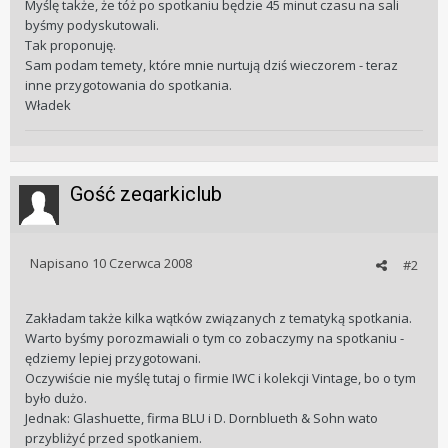
Myślę także, że tóż po spotkaniu będzie 45 minut czasu na sali
byśmy podyskutowali.
Tak proponuję.
Sam podam temety, które mnie nurtują dziś wieczorem - teraz
inne przygotowania do spotkania.
Władek
Gość zegarkiclub
Napisano
10 Czerwca 2008
#2
Zakładam także kilka wątków związanych z tematyką spotkania.
Warto byśmy porozmawiali o tym co zobaczymy na spotkaniu -
ędziemy lepiej przygotowani.
Oczywiście nie myślę tutaj o firmie IWC i kolekcji Vintage, bo o tym
było dużo.
Jednak: Glashuette, firma BLU i D. Dornblueth & Sohn wato
przybliżyć przed spotkaniem.