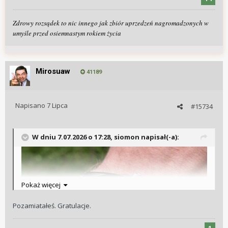
Zdrowy rozsądek to nic innego jak zbiór uprzedzeń nagromadzonych w
umyśle przed osiemnastym rokiem życia
Mirosuaw
41189
Napisano
7 Lipca
#15734
W dniu 7.07.2026 o 17:28,
siomon
napisał(-a):
Pokaż więcej
Pozamiatałeś. Gratulacje.