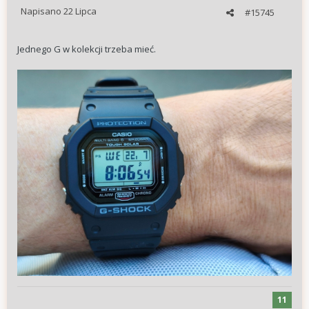
Napisano
22 Lipca
#15745
Jednego G w kolekcji trzeba mieć.
11