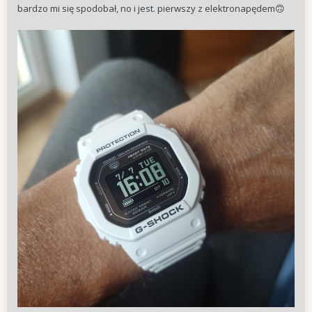
bardzo mi się spodobał, no i jest. pierwszy z elektronapędem
🙃