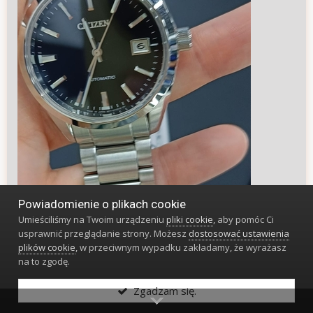
Powiadomienie o plikach cookie
Umieściliśmy na Twoim urządzeniu
pliki cookie
, aby pomóc Ci
usprawnić przeglądanie strony. Możesz
dostosować ustawienia
plików cookie
, w przeciwnym wypadku zakładamy, że wyrażasz
na to zgodę.
Zgadzam się.