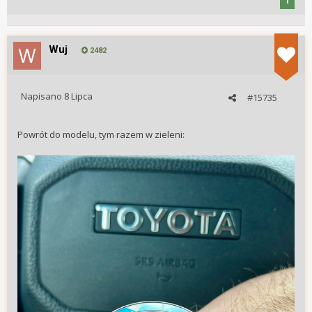
1
Wuj
2482
Napisano
8 Lipca
#15735
Powrót do modelu, tym razem w zieleni: