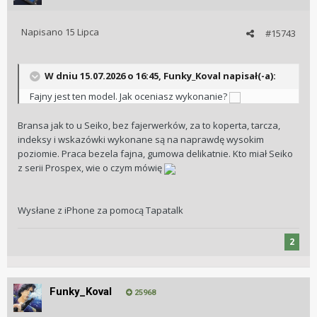
Napisano
15 Lipca
#15743
W dniu 15.07.2026 o 16:45,
Funky_Koval
napisał(-a):
Fajny jest ten model. Jak oceniasz wykonanie?
Bransa jak to u Seiko, bez fajerwerków, za to koperta, tarcza,
indeksy i wskazówki wykonane są na naprawdę wysokim
poziomie. Praca bezela fajna, gumowa delikatnie. Kto miał Seiko
z serii Prospex, wie o czym mówię
Wysłane z iPhone za pomocą Tapatalk
2
Funky_Koval
25968