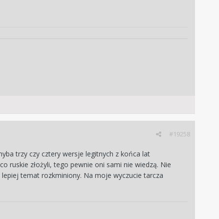
#19258
a trzy czy cztery wersje legitnych z końca lat
o ruskie złożyli, tego pewnie oni sami nie wiedzą. Nie
lepiej temat rozkminiony. Na moje wyczucie tarcza