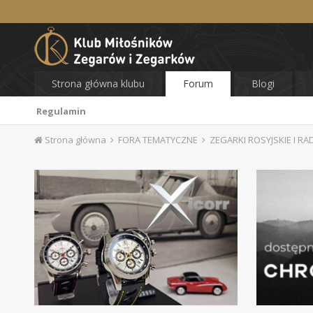
Strona główna klubu
Forum
Blogi
Regulamin
Strona główna
FORA TEMATYCZNE
ZEGARKI ROSYJSKIE I RA