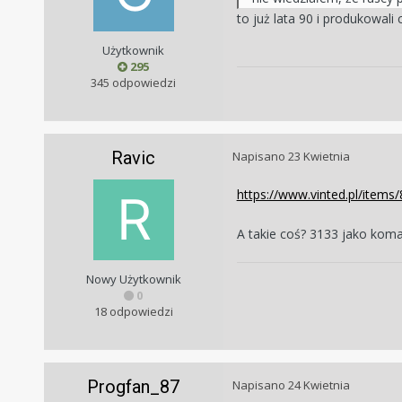
to już lata 90 i produkowal
Użytkownik
295
345 odpowiedzi
Ravic
Napisano
23 Kwietnia
https://www.vinted.pl/item
A takie coś? 3133 jako koman
Nowy Użytkownik
0
18 odpowiedzi
Progfan_87
Napisano
24 Kwietnia