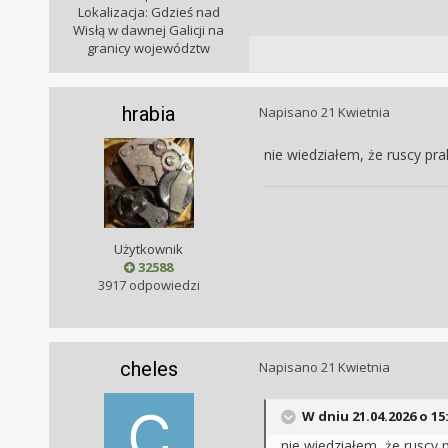
Lokalizacja: Gdzieś nad
Wisłą w dawnej Galicji na
granicy województw
hrabia
Napisano
21 Kwietnia
nie wiedziałem, że ruscy pra
Użytkownik
32588
3917 odpowiedzi
cheles
Napisano
21 Kwietnia
W dniu 21.04.2026 o 15
nie wiedziałem, że ruscy 