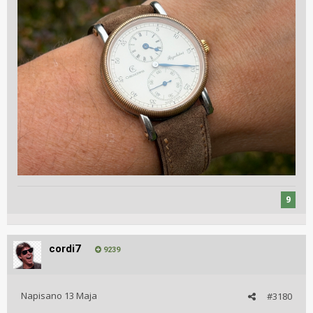
9
cordi7
9239
Napisano
13 Maja
#3180