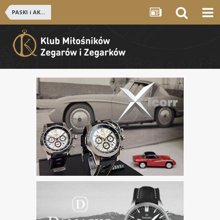
PASKI i AKCESORIA ZEGARKOWE