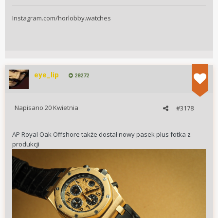
Instagram.com/horlobby.watches
eye_lip
28272
Napisano
20 Kwietnia
#3178
AP Royal Oak Offshore także dostał nowy pasek plus fotka z
produkcji