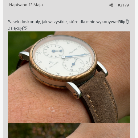
Napisano
13 Maja
#3179
Pasek doskonały, jak wszystkie, które dla mnie wykonywał Filip
👌
Dziękuję
👋