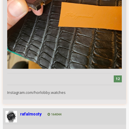
12
Instagram.com/horlobby.watches
rafalmosty
164044