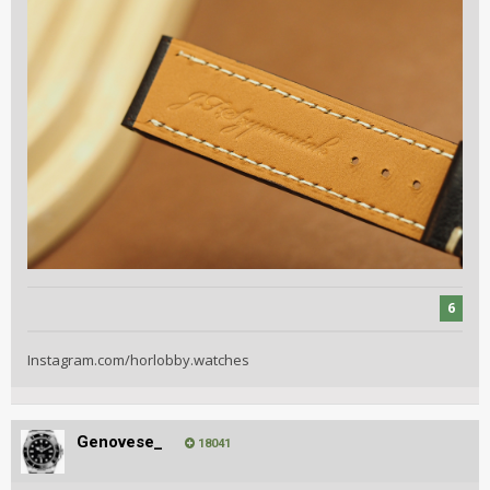
6
Instagram.com/horlobby.watches
Genovese_
18041