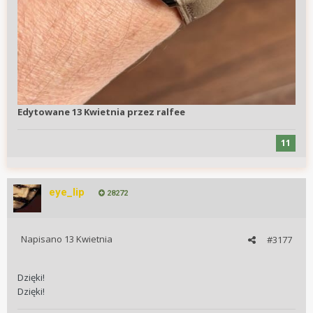
Edytowane
13 Kwietnia
przez ralfee
11
eye_lip
28272
Napisano
13 Kwietnia
#3177
Dzięki!
Dzięki!