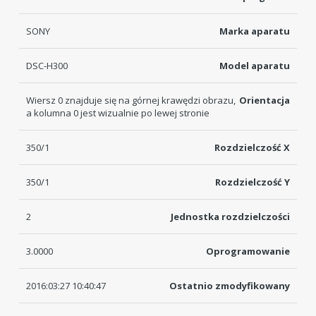
SONY
Marka aparatu
DSC-H300
Model aparatu
Wiersz 0 znajduje się na górnej krawędzi obrazu,
Orientacja
a kolumna 0 jest wizualnie po lewej stronie
350/1
Rozdzielczość X
350/1
Rozdzielczość Y
2
Jednostka rozdzielczości
3.0000
Oprogramowanie
2016:03:27 10:40:47
Ostatnio zmodyfikowany