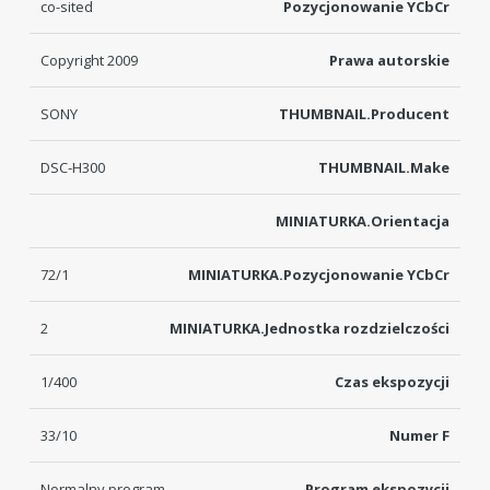
co-sited
Pozycjonowanie YCbCr
Copyright 2009
Prawa autorskie
SONY
THUMBNAIL.Producent
DSC-H300
THUMBNAIL.Make
MINIATURKA.Orientacja
72/1
MINIATURKA.Pozycjonowanie YCbCr
2
MINIATURKA.Jednostka rozdzielczości
1/400
Czas ekspozycji
33/10
Numer F
Normalny program
Program ekspozycji