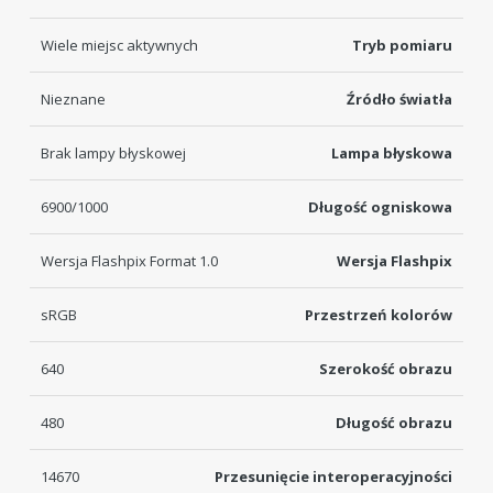
Wiele miejsc aktywnych
Tryb pomiaru
Nieznane
Źródło światła
Brak lampy błyskowej
Lampa błyskowa
6900/1000
Długość ogniskowa
Wersja Flashpix Format 1.0
Wersja Flashpix
sRGB
Przestrzeń kolorów
640
Szerokość obrazu
480
Długość obrazu
14670
Przesunięcie interoperacyjności