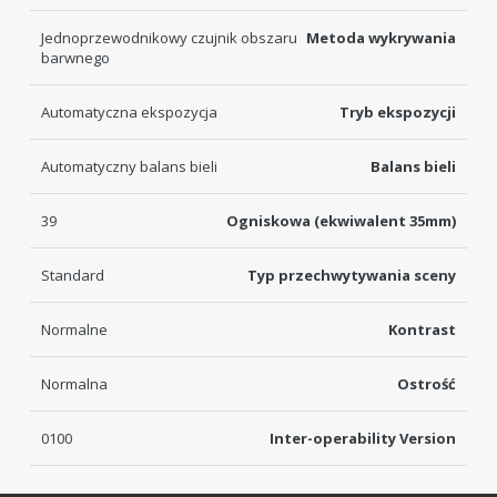
Jednoprzewodnikowy czujnik obszaru
Metoda wykrywania
barwnego
Automatyczna ekspozycja
Tryb ekspozycji
Automatyczny balans bieli
Balans bieli
39
Ogniskowa (ekwiwalent 35mm)
Standard
Typ przechwytywania sceny
Normalne
Kontrast
Normalna
Ostrość
0100
Inter-operability Version