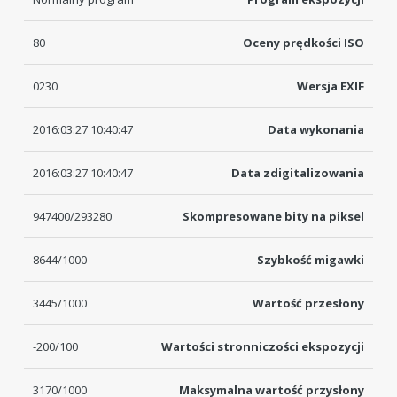
80
Oceny prędkości ISO
0230
Wersja EXIF
2016:03:27 10:40:47
Data wykonania
2016:03:27 10:40:47
Data zdigitalizowania
947400/293280
Skompresowane bity na piksel
8644/1000
Szybkość migawki
3445/1000
Wartość przesłony
-200/100
Wartości stronniczości ekspozycji
3170/1000
Maksymalna wartość przysłony