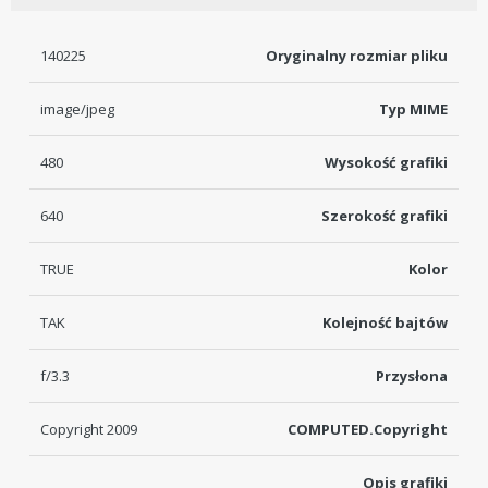
140225
Oryginalny rozmiar pliku
image/jpeg
Typ MIME
480
Wysokość grafiki
640
Szerokość grafiki
TRUE
Kolor
TAK
Kolejność bajtów
f/3.3
Przysłona
Copyright 2009
COMPUTED.Copyright
Opis grafiki