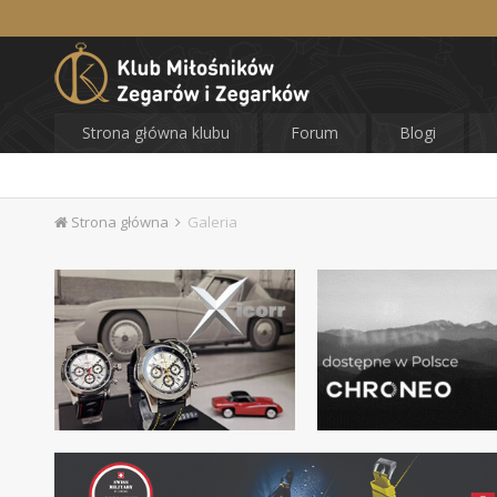
Strona główna klubu
Forum
Blogi
Strona główna
Galeria