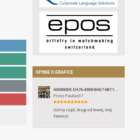
OPINIE O GRAFICE
60A890DE-DA76-43B8-BAE7-6B110D7B7445.jpeg
Przez
Paulus57
Górny rząd, drugi od lewej, mój
faworyt.