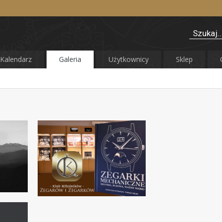
Kalendarz
Galeria
Użytkownicy
Sklep