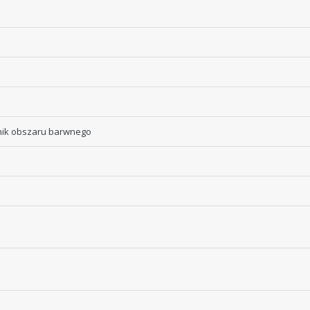
nik obszaru barwnego