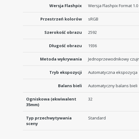
Wersja Flashpix
Wersja Flashpix Format 1.0
Przestrzeń kolorów
sRGB
Szerokość obrazu
2592
Długość obrazu
1936
Metoda wykrywania
Jednoprzewodnikowy czuj
Tryb ekspozycji
Automatyczna ekspozycja
Balans bieli
Automatyczny balans bieli
Ogniskowa (ekwiwalent
32
35mm)
Typ przechwytywania
Standard
sceny