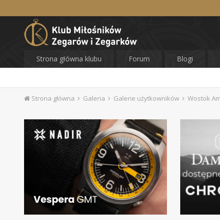
Strona główna klubu
Forum
Blogi
Strona główna
Galeria
Galerie użytkowników
Wostok Am