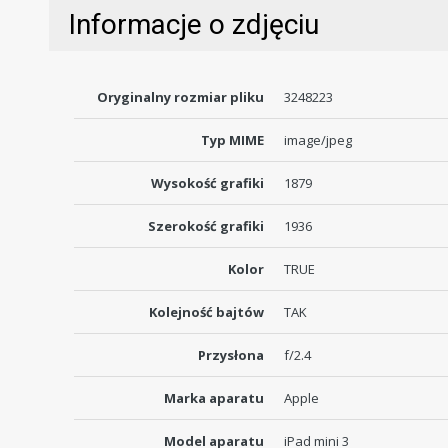
Informacje o zdjęciu
Oryginalny rozmiar pliku
3248223
Typ MIME
image/jpeg
Wysokość grafiki
1879
Szerokość grafiki
1936
Kolor
TRUE
Kolejność bajtów
TAK
Przysłona
f/2.4
Marka aparatu
Apple
Model aparatu
iPad mini 3