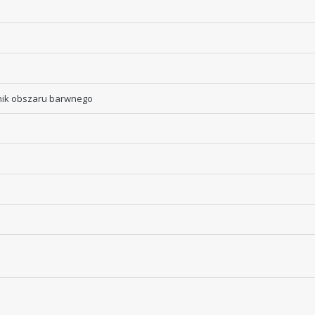
nik obszaru barwnego