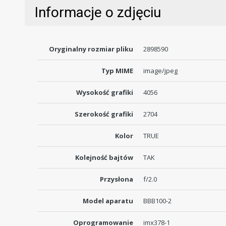
Informacje o zdjęciu
Oryginalny rozmiar pliku
2898590
Typ MIME
image/jpeg
Wysokość grafiki
4056
Szerokość grafiki
2704
Kolor
TRUE
Kolejność bajtów
TAK
Przysłona
f/2.0
Model aparatu
BBB100-2
Oprogramowanie
imx378-1