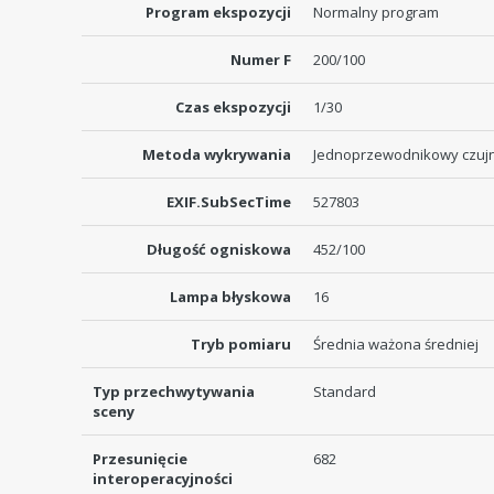
Program ekspozycji
Normalny program
Numer F
200/100
Czas ekspozycji
1/30
Metoda wykrywania
Jednoprzewodnikowy czuj
EXIF.SubSecTime
527803
Długość ogniskowa
452/100
Lampa błyskowa
16
Tryb pomiaru
Średnia ważona średniej
Typ przechwytywania
Standard
sceny
Przesunięcie
682
interoperacyjności