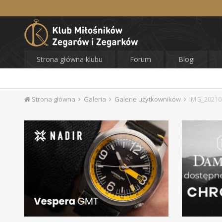
Strona główna klubu
Forum
Blogi
Strona główna
Galeria
Galerie użytkowników
IMG_20210