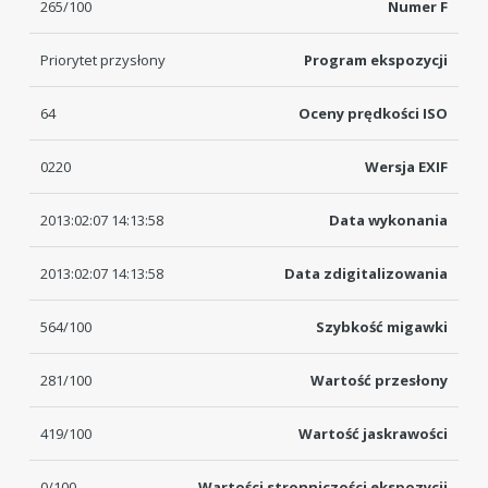
265/100
Numer F
Priorytet przysłony
Program ekspozycji
64
Oceny prędkości ISO
0220
Wersja EXIF
2013:02:07 14:13:58
Data wykonania
2013:02:07 14:13:58
Data zdigitalizowania
564/100
Szybkość migawki
281/100
Wartość przesłony
419/100
Wartość jaskrawości
0/100
Wartości stronniczości ekspozycji