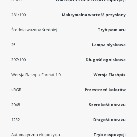
281/100
Maksymalna wartość przysłony
Średnia ważona średniej
Tryb pomiaru
25
Lampa błyskowa
397/100
Długość ogniskowa
Wersja Flashpix Format 1.0
Wersja Flashpix
sRGB
Przestrzeń kolorów
2048
Szerokość obrazu
1232
Długość obrazu
Automatyczna ekspozycja
Tryb ekspozycji