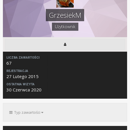
GrzesiekM
Użytkownik
LICZBA ZAWARTOŚCI
67
REJESTRACJA
27 Lutego 2015
OSTATNIA WIZYTA
30 Czerwca 2020
Typ zawartości