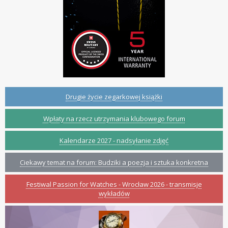
Drugie życie zegarkowej książki
Wpłaty na rzecz utrzymania klubowego forum
Kalendarze 2027 - nadsyłanie zdjęć
Ciekawy temat na forum: Budziki a poezja i sztuka konkretna
Festiwal Passion for Watches - Wrocław 2026 - transmisje
wykładów