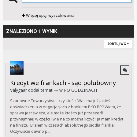
Więcej opcji wyszukiwania
ZNALEZIONO 1 WYNIK
SORTUJ WG
Kredyt we frankach - sąd polubowny
Valygaar
dodał temat → w
PO GODZINACH
Szanowne Towarzystwo - czy ktoś z Was ma już jakieś
doświadczenia w negocjacjach z bankiem PKO BP? Wiem, że
sprawa jest świeża, ale może ktoś to już przeszedł
przynajmniej w części i wie na co można liczyć? Ja mam kredyt
na finiszu. Brałem w czasach absolutnego siodła franka.
Oczywiście dawno p...