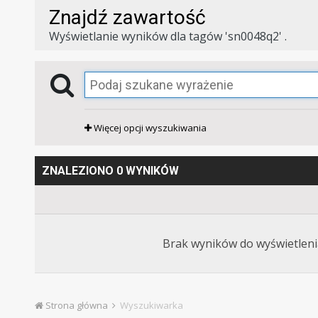
Znajdź zawartość
Wyświetlanie wyników dla tagów 'sn0048q2' .
Więcej opcji wyszukiwania
ZNALEZIONO 0 WYNIKÓW
Brak wyników do wyświetlenia
Strona główna
Wyszukiwarka