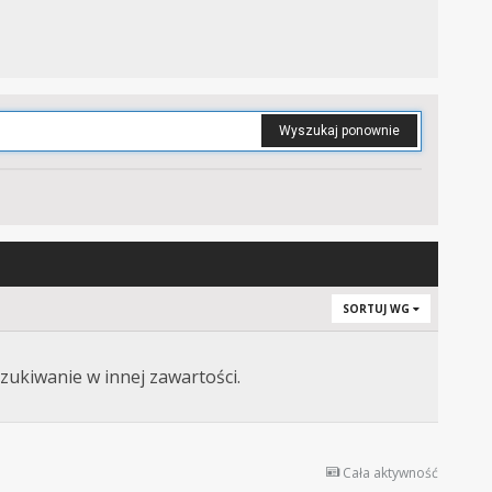
Wyszukaj ponownie
SORTUJ WG
zukiwanie w innej zawartości.
Cała aktywność