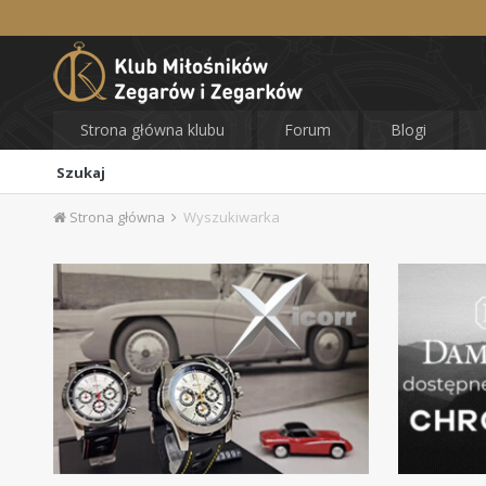
Strona główna klubu
Forum
Blogi
Szukaj
Strona główna
Wyszukiwarka