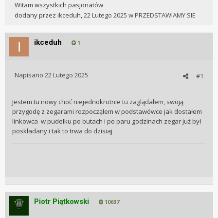
Witam wszystkich pasjonatów
dodany przez
ikceduh
,
22 Lutego 2025
w
PRZEDSTAWIAMY SIE
ikceduh
1
Napisano
22 Lutego 2025
#1
Jestem tu nowy choć niejednokrotnie tu zaglądałem, swoją
przygodę z zegarami rozpocząłem w podstawówce jak dostałem
linkowca w pudełku po butach i po paru godzinach zegar już był
poskładany i tak to trwa do dzisiaj
Piotr Piątkowski
10637