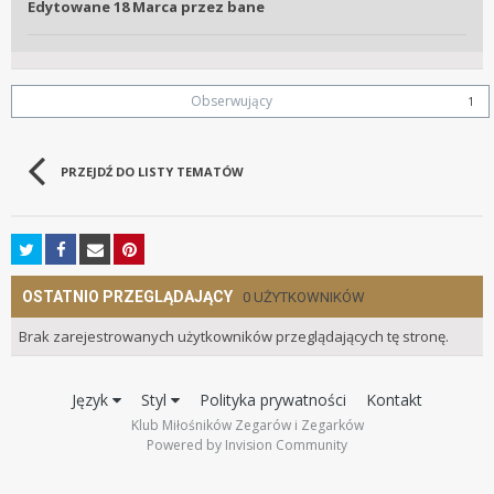
Edytowane
18 Marca
przez bane
Obserwujący
1
PRZEJDŹ DO LISTY TEMATÓW
OSTATNIO PRZEGLĄDAJĄCY
0 UŻYTKOWNIKÓW
Brak zarejestrowanych użytkowników przeglądających tę stronę.
Język
Styl
Polityka prywatności
Kontakt
Klub Miłośników Zegarów i Zegarków
Powered by Invision Community