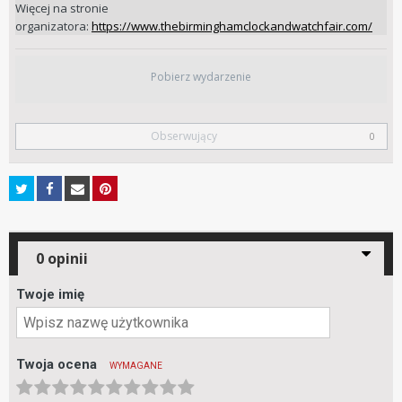
Więcej na stronie
organizatora:
https://www.thebirminghamclockandwatchfair.com/
Pobierz wydarzenie
Obserwujący
0
0 opinii
Twoje imię
Twoja ocena
WYMAGANE