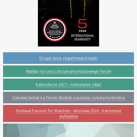
Drugie życie zegarkowej książki
Wpłaty na rzecz utrzymania klubowego forum
Kalendarze 2027 - nadsyłanie zdjęć
Ciekawy temat na forum: Budziki a poezja i sztuka konkretna
Festiwal Passion for Watches - Wrocław 2026 - transmisje
wykładów