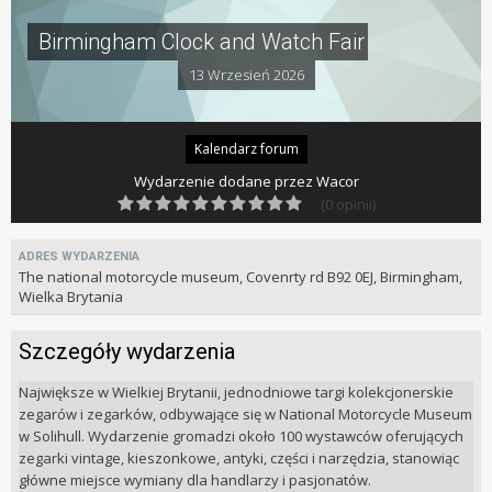
Birmingham Clock and Watch Fair
13 Wrzesień 2026
Kalendarz forum
Wydarzenie dodane przez
Wacor
(0 opinii)
ADRES WYDARZENIA
The national motorcycle museum, Covenrty rd B92 0EJ, Birmingham,
Wielka Brytania
Szczegóły wydarzenia
Największe w Wielkiej Brytanii, jednodniowe targi kolekcjonerskie
zegarów i zegarków, odbywające się w National Motorcycle Museum
w Solihull. Wydarzenie gromadzi około 100 wystawców oferujących
zegarki vintage, kieszonkowe, antyki, części i narzędzia, stanowiąc
główne miejsce wymiany dla handlarzy i pasjonatów.