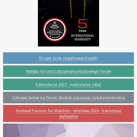
Drugie życie zegarkowej książki
Wpłaty na rzecz utrzymania klubowego forum
Kalendarze 2027 - nadsyłanie zdjęć
Ciekawy temat na forum: Budziki a poezja i sztuka konkretna
Festiwal Passion for Watches - Wrocław 2026 - transmisje
wykładów