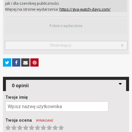
jak i dla szerokiej publiczności.
Więcej na stronie wydarzenia:
https://gva-watch-days.com/
Pobierz wydarzenie
Obserwujący
0
0 opinii
Twoje imię
Twoja ocena
WYMAGANE