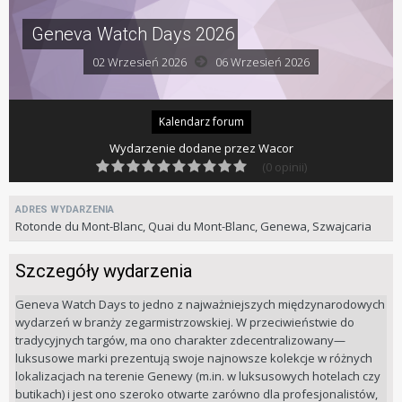
Geneva Watch Days 2026
02 Wrzesień 2026
06 Wrzesień 2026
Kalendarz forum
Wydarzenie dodane przez
Wacor
(0 opinii)
ADRES WYDARZENIA
Rotonde du Mont-Blanc, Quai du Mont-Blanc, Genewa, Szwajcaria
Szczegóły wydarzenia
Geneva Watch Days to jedno z najważniejszych międzynarodowych
wydarzeń w branży zegarmistrzowskiej. W przeciwieństwie do
tradycyjnych targów, ma ono charakter zdecentralizowany—
luksusowe marki prezentują swoje najnowsze kolekcje w różnych
lokalizacjach na terenie Genewy (m.in. w luksusowych hotelach czy
butikach) i jest ono szeroko otwarte zarówno dla profesjonalistów,