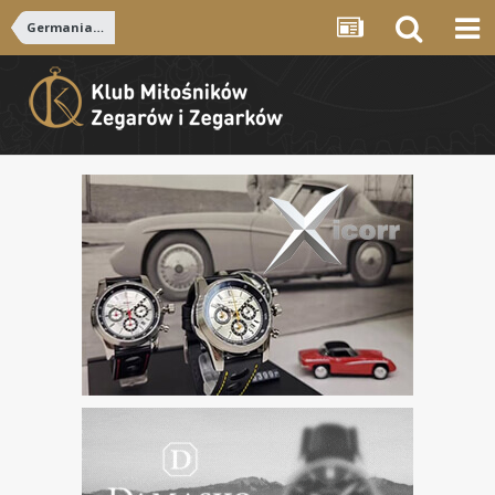
Germania Nr 2 bliżej 1875 r