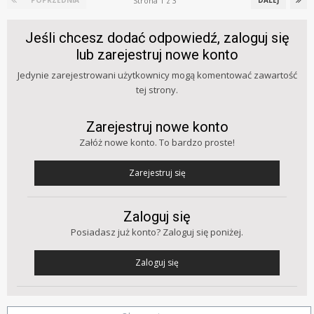
Strona 1 z 3
POPRZEDNIA
DALEJ
Jeśli chcesz dodać odpowiedź, zaloguj się
lub zarejestruj nowe konto
Jedynie zarejestrowani użytkownicy mogą komentować zawartość
tej strony.
Zarejestruj nowe konto
Załóż nowe konto. To bardzo proste!
Zarejestruj się
Zaloguj się
Posiadasz już konto? Zaloguj się poniżej.
Zaloguj się