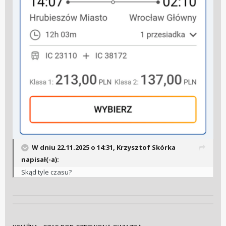
W dniu 22.11.2025 o 14:31,
Krzysztof Skórka
napisał(-a):
Skąd tyle czasu?