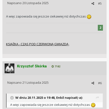
Napisano
20 Listopada 2025
#5
A więc zapowiada się jeszcze ciekawiej niż dotychczas
2
KSIĄŻKA - CZAS POD CZERWONĄ GWIAZDĄ
.
Krzysztof Skórka
7182
Napisano
21 Listopada 2025
#6
W dniu 20.11.2025 o 19:48,
Enkil
napisał(-a):
A więc zapowiada się jeszcze ciekawiej niż dotychczas