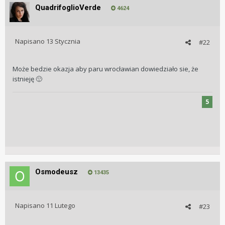
QuadrifoglioVerde
4624
Napisano
13 Stycznia
#22
Może bedzie okazja aby paru wrocławian dowiedziało sie, że
istnieję
🙂
5
Osmodeusz
13435
Napisano
11 Lutego
#23