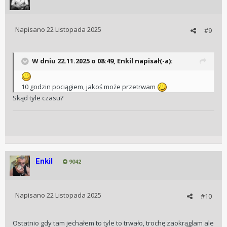
Napisano
22 Listopada 2025
#9
W dniu 22.11.2025 o 08:49,
Enkil
napisał(-a):
10 godzin pociągiem, jakoś może przetrwam
Skąd tyle czasu?
Enkil
9042
Napisano
22 Listopada 2025
#10
Ostatnio gdy tam jechałem to tyle to trwało, trochę zaokrąglam ale