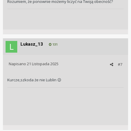
Rozumiem, że ponownie możemy liczyć na Twoją obecność?
Lukasz_13
131
Napisano
21 Listopada 2025
#7
Kurcze,szkoda że nie Lublin
😉