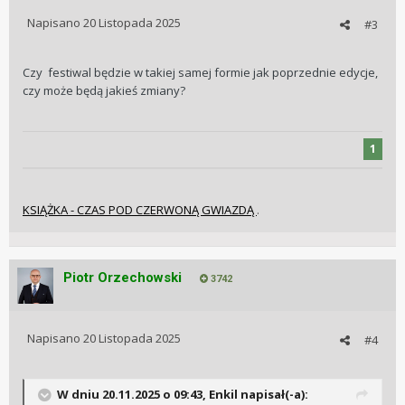
Napisano
20 Listopada 2025
#3
Czy festiwal będzie w takiej samej formie jak poprzednie edycje,
czy może będą jakieś zmiany?
1
KSIĄŻKA - CZAS POD CZERWONĄ GWIAZDĄ
.
Piotr Orzechowski
3742
Napisano
20 Listopada 2025
#4
W dniu 20.11.2025 o 09:43,
Enkil
napisał(-a):