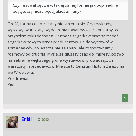
Czy festiwal będzie w takiej samej formie jak poprzednie
edycje, czy może będą jakieś zmiany?
Cześć, forma co do zasady nie zmienia się. Czyli wykłady,
wystawy, warsztaty, wydarzenia towarzyszące, konkursy. W
przyszłym roku dochodzi kiermasz zegarków oraz sprzedaż
zegarków nowych przez producentów. Co do wystawców i
sprzedawców, to jeszcze nie są znani, ale rozpoczynamy
rozmowy od grudnia. Myślę, że dłuższy czas do imprezy, pozwoli
na zebranie większego grona wystawców, prowadzących
warsztaty i sprzedawców. Miejsce to Centrum Historii Zajezdnia
we Wrocławiu.
Pozdrawiam
Piotr
9
Enkil
9042