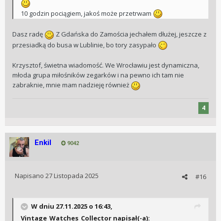
10 godzin pociągiem, jakoś może przetrwam
Dasz radę
Z Gdańska do Zamościa jechałem dłużej, jeszcze z
przesiadką do busa w Lublinie, bo tory zasypało
Krzysztof, świetna wiadomość. We Wrocławiu jest dynamiczna,
młoda grupa miłośników zegarków i na pewno ich tam nie
zabraknie, mnie mam nadzieję również
4
Enkil
9042
Napisano
27 Listopada 2025
#16
W dniu 27.11.2025 o 16:43,
Vintage_Watches_Collector
napisał(-a):