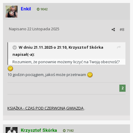
Enkil
9042
Napisano
22 Listopada 2025
#8
W dniu 21.11.2025 o 21:10,
Krzysztof Skórka
napisał(-a):
Rozumiem, że ponownie możemy liczyć na Twoją obecność?
10 godzin pociągiem, jakoś może przetrwam
2
KSIĄŻKA - CZAS POD CZERWONĄ GWIAZDĄ
.
Krzysztof Skórka
7182