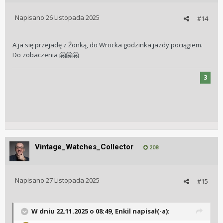
Napisano
26 Listopada 2025
#14
A ja się przejadę z Żonką, do Wrocka godzinka jazdy pociągiem.
Do zobaczenia
🤗
🤗
🤗
3
Vintage_Watches_Collector
208
Napisano
27 Listopada 2025
#15
W dniu 22.11.2025 o 08:49,
Enkil
napisał(-a):