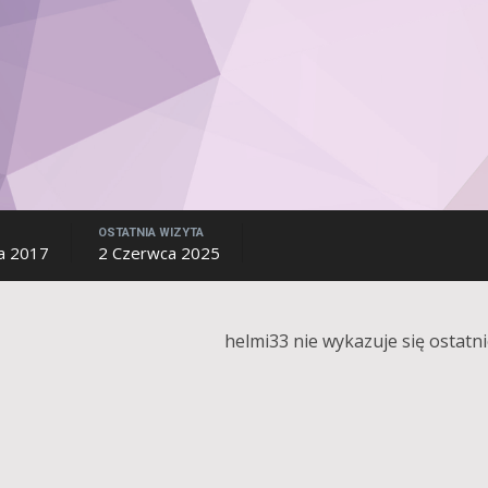
OSTATNIA WIZYTA
a 2017
2 Czerwca 2025
helmi33 nie wykazuje się ostatn