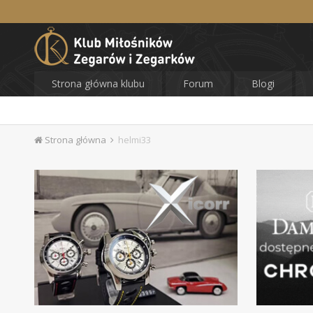
Strona główna klubu
Forum
Blogi
Strona główna
helmi33