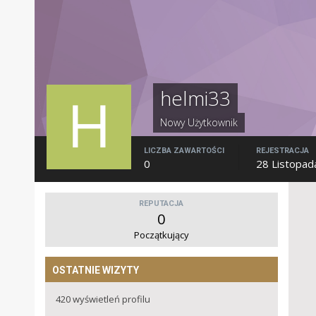
helmi33
Nowy Użytkownik
LICZBA ZAWARTOŚCI
REJESTRACJA
0
28 Listopad
REPUTACJA
0
Początkujący
OSTATNIE WIZYTY
420 wyświetleń profilu