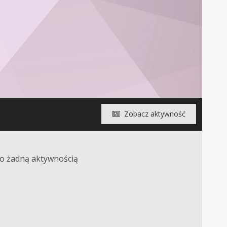
Zobacz aktywność
io żadną aktywnością