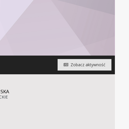
Zobacz aktywność
ISKA
CKIE