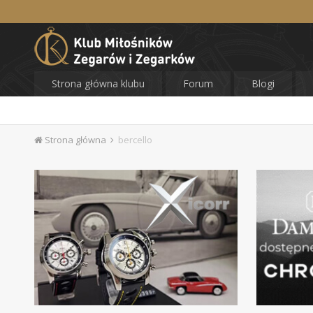
Strona główna klubu
Forum
Blogi
Strona główna
bercello