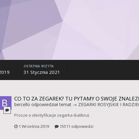
OSTATNIA WIZYTA
2019
31 Stycznia 2021
CO TO ZA ZEGAREK? TU PYTAMY O SWOJE ZNALEZ
bercello
odpowiedział temat →
ZEGARKI ROSYJSKIE I RADZIE
Prosze o identyfikacje zegarka (kalibru).
1 Września 2019
15511 odpowiedzi