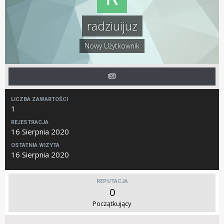
radziuijuz
Nowy Użytkownik
LICZBA ZAWARTOŚCI
1
REJESTRACJA
16 Sierpnia 2020
OSTATNIA WIZYTA
16 Sierpnia 2020
REPUTACJA
0
Początkujący