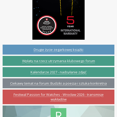
Drugie życie zegarkowej książki
Wpłaty na rzecz utrzymania klubowego forum
Kalendarze 2027 - nadsyłanie zdjęć
Ciekawy temat na forum: Budziki a poezja i sztuka konkretna
Festiwal Passion for Watches - Wrocław 2026 - transmisje
wykładów