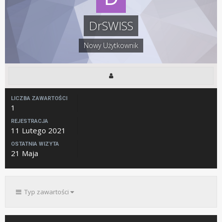
DrSWISS
Nowy Użytkownik
LICZBA ZAWARTOŚCI
1
REJESTRACJA
11 Lutego 2021
OSTATNIA WIZYTA
21 Maja
Typ zawartości