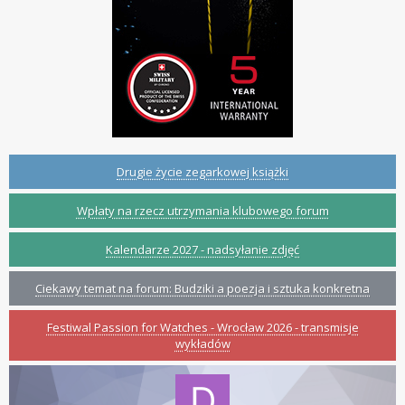
Drugie życie zegarkowej książki
Wpłaty na rzecz utrzymania klubowego forum
Kalendarze 2027 - nadsyłanie zdjęć
Ciekawy temat na forum: Budziki a poezja i sztuka konkretna
Festiwal Passion for Watches - Wrocław 2026 - transmisje
wykładów