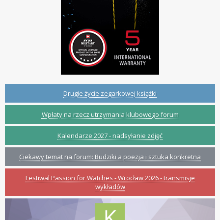
Drugie życie zegarkowej książki
Wpłaty na rzecz utrzymania klubowego forum
Kalendarze 2027 - nadsyłanie zdjęć
Ciekawy temat na forum: Budziki a poezja i sztuka konkretna
Festiwal Passion for Watches - Wrocław 2026 - transmisje
wykładów