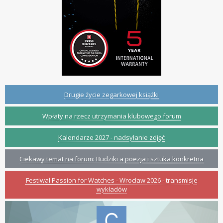
Drugie życie zegarkowej książki
Wpłaty na rzecz utrzymania klubowego forum
Kalendarze 2027 - nadsyłanie zdjęć
Ciekawy temat na forum: Budziki a poezja i sztuka konkretna
Festiwal Passion for Watches - Wrocław 2026 - transmisje
wykładów