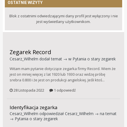
OSTATNIE WIZYTY
Blok z ostatnimi odwiedzającymi dany profil jest wyłączony i nie
jest wyświetlany użytkownikom.
Zegarek Record
Cesarz_Wilhelm
dodał temat → w
Pytania o stary zegarek
Witam mam pytanie dotyczące zegarka firmy Record. Wiem że
jest on mniej więcej z lat 1920 lub 1930 oraz widzę próbę
srebra 0.800 i że jest on produkcji angielskiej. Jeśli ktoś...
28 Listopada 2022
1 odpowiedź
Identyfikacja zegarka
Cesarz_Wilhelm
odpowiedział
Cesarz_Wilhelm
→ na temat
→
Pytania o stary zegarek