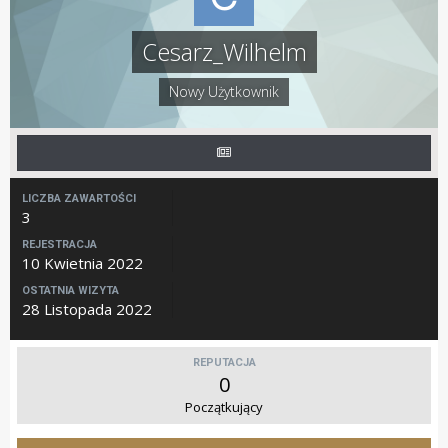
Cesarz_Wilhelm
Nowy Użytkownik
LICZBA ZAWARTOŚCI
3
REJESTRACJA
10 Kwietnia 2022
OSTATNIA WIZYTA
28 Listopada 2022
REPUTACJA
0
Początkujący