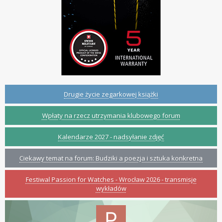
Drugie życie zegarkowej książki
Wpłaty na rzecz utrzymania klubowego forum
Kalendarze 2027 - nadsyłanie zdjęć
Ciekawy temat na forum: Budziki a poezja i sztuka konkretna
Festiwal Passion for Watches - Wrocław 2026 - transmisje
wykładów