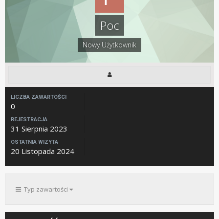
Poc
Nowy Użytkownik
LICZBA ZAWARTOŚCI
0
REJESTRACJA
31 Sierpnia 2023
OSTATNIA WIZYTA
20 Listopada 2024
Typ zawartości