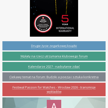
Drugie życie zegarkowej książki
Wpłaty na rzecz utrzymania klubowego forum
Kalendarze 2027 - nadsyłanie zdjęć
Ciekawy temat na forum: Budziki a poezja i sztuka konkretna
Festiwal Passion for Watches - Wrocław 2026 - transmisje
wykładów