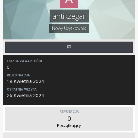
antikzegar
Nowy Użytkownik
LICZBA ZAWARTOŚCI
0
REJESTRACJA
19 Kwietnia 2024
OSTATNIA WIZYTA
26 Kwietnia 2024
REPUTACJA
0
Początkujący