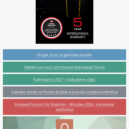
Drugie życie zegarkowej książki
Wpłaty na rzecz utrzymania klubowego forum
Kalendarze 2027 - nadsyłanie zdjęć
Ciekawy temat na forum: Budziki a poezja i sztuka konkretna
Festiwal Passion for Watches - Wrocław 2026 - transmisje
wykładów