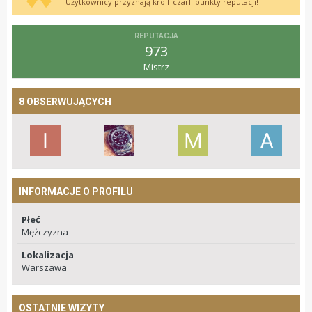
Użytkownicy przyznają kroll_czarli punkty reputacji!
REPUTACJA
973
Mistrz
8 OBSERWUJĄCYCH
INFORMACJE O PROFILU
Płeć
Mężczyzna
Lokalizacja
Warszawa
OSTATNIE WIZYTY