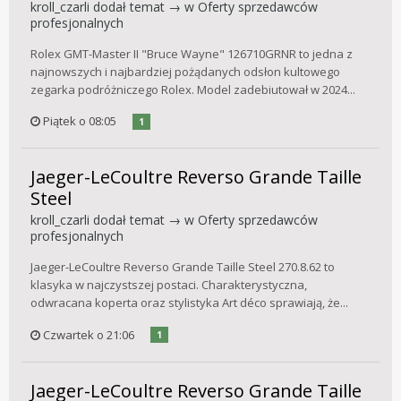
kroll_czarli
dodał temat → w
Oferty sprzedawców
profesjonalnych
Rolex GMT-Master II "Bruce Wayne" 126710GRNR to jedna z
najnowszych i najbardziej pożądanych odsłon kultowego
zegarka podróżniczego Rolex. Model zadebiutował w 2024...
Piątek o 08:05
1
Jaeger-LeCoultre Reverso Grande Taille
Steel
kroll_czarli
dodał temat → w
Oferty sprzedawców
profesjonalnych
Jaeger-LeCoultre Reverso Grande Taille Steel 270.8.62 to
klasyka w najczystszej postaci. Charakterystyczna,
odwracana koperta oraz stylistyka Art déco sprawiają, że...
Czwartek o 21:06
1
Jaeger-LeCoultre Reverso Grande Taille