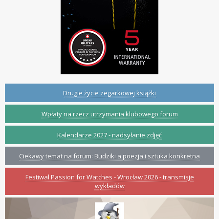
Drugie życie zegarkowej książki
Wpłaty na rzecz utrzymania klubowego forum
Kalendarze 2027 - nadsyłanie zdjęć
Ciekawy temat na forum: Budziki a poezja i sztuka konkretna
Festiwal Passion for Watches - Wrocław 2026 - transmisje
wykładów