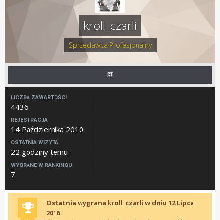
kroll_czarli
Sprzedawca Profesjonalny
LICZBA ZAWARTOŚCI
4436
REJESTRACJA
14 Października 2010
OSTATNIA WIZYTA
22 godziny temu
WYGRANE W RANKINGU
7
Ostatnia wygrana kroll_czarli w dniu 12 Lipca
2016