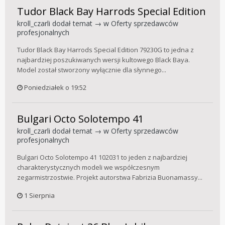
Tudor Black Bay Harrods Special Edition
kroll_czarli
dodał temat → w
Oferty sprzedawców
profesjonalnych
Tudor Black Bay Harrods Special Edition 79230G to jedna z
najbardziej poszukiwanych wersji kultowego Black Baya.
Model został stworzony wyłącznie dla słynnego...
Poniedziałek o 19:52
Bulgari Octo Solotempo 41
kroll_czarli
dodał temat → w
Oferty sprzedawców
profesjonalnych
Bulgari Octo Solotempo 41 102031 to jeden z najbardziej
charakterystycznych modeli we współczesnym
zegarmistrzostwie. Projekt autorstwa Fabrizia Buonamassy...
1 Sierpnia