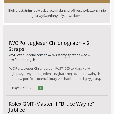
Blok z ostatnimi odwiedzającymi dany profil jest wyłączony i nie
jest wyświetlany użytkownikom.
IWC Portugieser Chronograph – 2
Straps
kroll_czarli
dodał temat → w
Oferty sprzedawców
profesjonalnych
IWC Portugieser Chronograph IW371605 to klasyka w
najlepszym wydaniu. Jeden z najbardziej rozpoznawalnych
modeli w portfolio manufaktury z Schaffhausen łączy jasną...
Piątek o 15:20
1
Rolex GMT-Master II "Bruce Wayne"
Jubilee